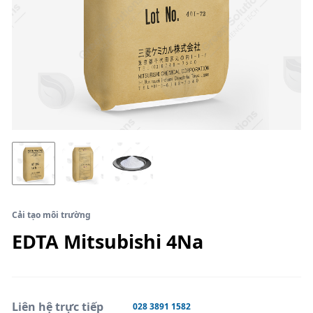
Cải tạo môi trường
EDTA Mitsubishi 4Na
Liên hệ trực tiếp
028 3891 1582