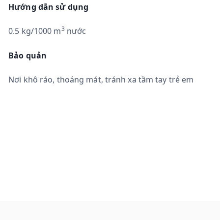
Hướng dẫn sử dụng
3
0.5 kg/1000 m
nước
Bảo quản
Nơi khô ráo, thoáng mát, tránh xa tầm tay trẻ em