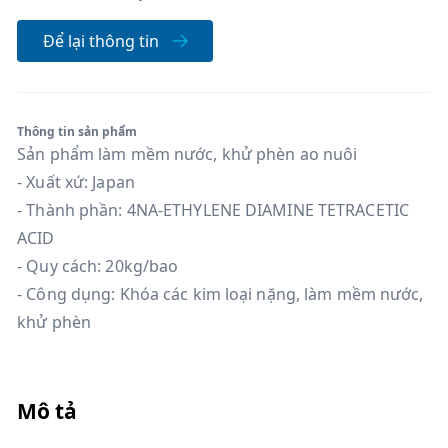
Để lại thông tin
Thông tin sản phẩm
Sản phẩm làm mềm nước, khử phèn ao nuôi
- Xuất xứ: Japan
- Thành phần: 4NA-ETHYLENE DIAMINE TETRACETIC
ACID
- Quy cách: 20kg/bao
- Công dụng: Khóa các kim loại nặng, làm mềm nước,
khử phèn
Mô tả