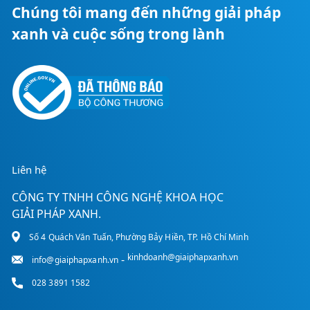
Chúng tôi mang đến những giải pháp
xanh và cuộc sống trong lành
Liên hệ
CÔNG TY TNHH CÔNG NGHỆ KHOA HỌC
GIẢI PHÁP XANH.
Số 4 Quách Văn Tuấn, Phường Bảy Hiền, TP. Hồ Chí Minh
kinhdoanh@giaiphapxanh.vn
-
info@giaiphapxanh.vn
028 3891 1582